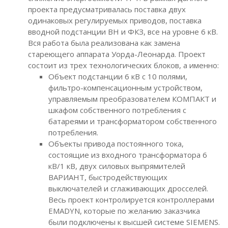
проекта предусматривалась поставка двух
одинаковых регулируемых приводов, поставка
вводной подстанции ВН и ФКЗ, все на уровне 6 кВ.
Вся работа была реализована как замена
стареющего аппарата Уорда-Леонарда. Проект
состоит из трех технологических блоков, а именно:
Объект подстанции 6 кВ с 10 полями,
фильтро-компенсационным устройством,
управляемым преобразователем КОМПАКТ и
шкафом собственного потребления с
батареями и трансформатором собственного
потребления.
Объекты привода постоянного тока,
состоящие из входного трансформатора 6
кВ/1 кВ, двух силовых выпрямителей
ВАРИАНТ, быстродействующих
выключателей и сглаживающих дросселей.
Весь проект контролируется контроллерами
EMADYN, которые по желанию заказчика
были подключены к высшей системе SIEMENS.