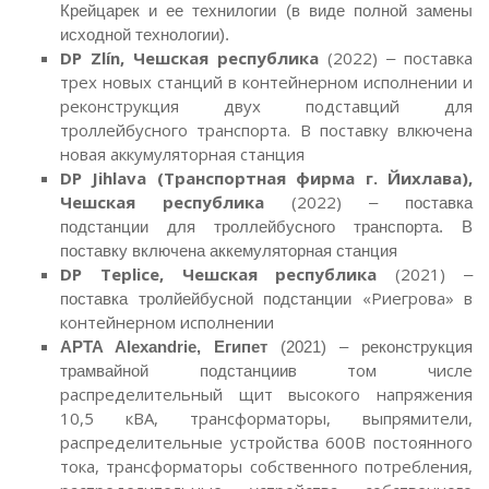
Крейцарек и ее технилогии (в виде полной замены
исходной технологии).
DP Zlín, Чешская республика
(2022)
поставка
–
трех новых станций в контейнерном исполнении и
реконструкция двух подставций для
троллейбусного транспорта. В поставку влкючена
новая аккумуляторная станция
DP Jihlava (Транспортная фирма г. Йихлава),
Чешская республика
(2022)
– поставка
подстанции для троллейбусного транспорта. В
поставку включена аккемуляторная станция
DP Teplice, Чешская республика
(2021)
–
«Риегрова» в
поставка тролйейбусной подстанции
контейнерном исполнении
APTA Alexandrie, Египет
(2021) – реконструкция
в том числе
трамвайной подстанции
распределительный щит высокого напряжения
10,5 кВА, трансформаторы, выпрямители,
распределительные устройства 600В постоянного
тока, трансформаторы собственного потребления,