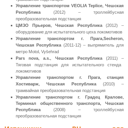
Управление транспортом VEOLIA Teplice, Чешская
Республика
(2012) – троллейбусная
преобразовательная подстанция
ЦМЗО Прьеров, Чешская Республика
(2012) –
оборудование для испытательного цеха локомотивов
Управление транспортом г. Прага,Secheron,
Чешская Республика
(2011-12) – выпрямитель для
метро Motol, Vyšehrad
Pars nova, a.s., Чешская Республика
(2011)
–
Тяговая подстанция для испытательного стенда
локомотивов
Управление транспортом г. Прага, станция
Хостиварж, Чешская Республика
(2010) –
трамвайная преобразовательная подстанция
Управление транспортом г. Градец Кралове,
Терминал общественного транспорта, Чешская
Республика
(2008) – троллейбусная
преобразовательная подстанция