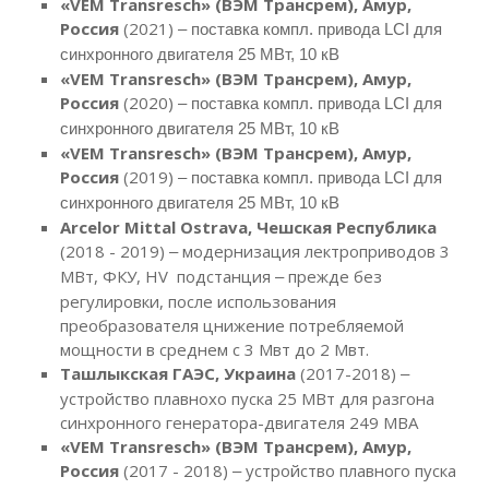
«VEM Transresch» (ВЭМ Трансрем), Амур,
Россия
(2021)
– поставка компл. привода LCI для
синхронного двигателя 25 МВт, 10 кВ
«VEM Transresch» (ВЭМ Трансрем), Амур,
Россия
(2020)
– поставка компл. привода LCI для
синхронного двигателя 25 МВт, 10 кВ
«VEM Transresch» (ВЭМ Трансрем), Амур,
Россия
(2019)
– поставка компл. привода LCI для
синхронного двигателя 25 МВт, 10 кВ
Arcelor Mittal Ostrava, Чешская Республика
(2018 - 2019)
модернизация лектроприводов 3
–
МВт, ФКУ, HV подстанция
прежде без
–
регулировки, после использования
преобразователя цнижение потребляемой
мощности в среднем с 3 Мвт до 2 Мвт.
Ташлыкская ГАЭС, Украина
(2017-2018)
–
устройство плавнохо пуска 25 МВт для разгона
синхронного генератора-двигателя 249 МВА
«VEM Transresch» (ВЭМ Трансрем), Амур,
Россия
(2017 - 2018)
устройство плавного пуска
–