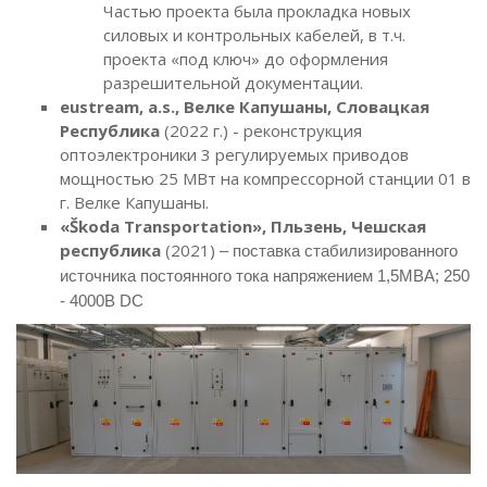
Частью проекта была прокладка новых
силовых и контрольных кабелей, в т.ч.
проекта «под ключ» до оформления
разрешительной документации.
eustream, a.s., Велке Капушаны, Словацкая
Республика
(2022 г.) - реконструкция
оптоэлектроники 3 регулируемых приводов
мощностью 25 МВт на компрессорной станции 01 в
г. Велке Капушаны.
«Škoda Transportation», Пльзень, Чешская
республика
(2021)
– поставка стабилизированного
источника постоянного тока напряжением 1,5МВА; 250
- 4000В DC