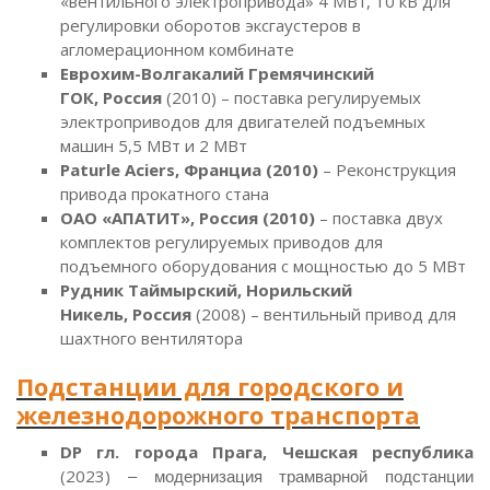
«вентильного электропривода» 4 МВт, 10 кВ для
регулировки оборотов эксгаустеров в
агломерационном комбинате
Еврохим-Волгакалий Гремячинский
ГОК, Россия
(2010) – поставка регулируемых
электроприводов для двигателей подъемных
машин 5,5 МВт и 2 МВт
Paturle Aciers, Франциа (2010)
– Реконструкция
привода прокатного стана
ОАО «АПАТИТ», Россия (2010)
– поставка двух
комплектов регулируемых приводов для
подъемного оборудования с мощностью до 5 МВт
Рудник Таймырский, Норильский
Никель, Россия
(2008) – вентильный привод для
шахтного вентилятора
Подстанции для городского и
железнодорожного транспорта
DP гл. города Прага, Чешская республика
(2023)
– модернизация трамварной подстанции