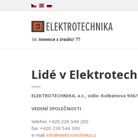
Invence s tradicí
Lidé v Elektrotec
ELEKTROTECHNIKA, a.s., sídlo: Kolbenova 936/
VEDENÍ SPOLEČNOSTI
telefon: +420 226 544 200
fax: +420 226 544 300
e-mail:
info@elektrotechnika.cz