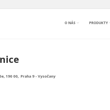
O NÁS
PRODUKTY
hnice
5e, 190 00, Praha 9 - Vysočany