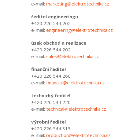
e-mail:
marketing@elektrotechnika.cz
ředitel engineeringu
+420 226 544 202
e-mail:
engineering@elektrotechnika.cz
úsek obchod a realizace
+420 226 544 202
e-mail:
sales@elektrotechnika.cz
finanční ředitel
+420 226 544 260
e-mail:
financial@elektrotechnika.cz
technický ředitel
+420 226 544 220
e-mail:
technical@elektrotechnika.cz
výrobní ředitel
+420 226 544 313
e-mail:
production@elektrotechnika.cz