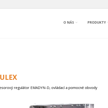
O NÁS
PRODUKTY
DULEX
esorový regulátor EMADYN-D, ovládací a pomocné obvody