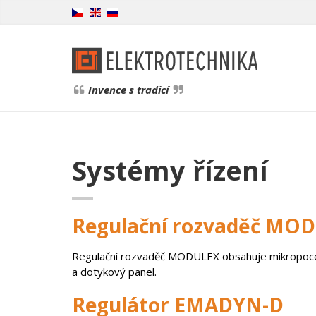
Invence s tradicí
Systémy řízení
Regulační rozvaděč MO
Regulační rozvaděč MODULEX obsahuje mikropoc
a dotykový panel.
Regulátor EMADYN-D