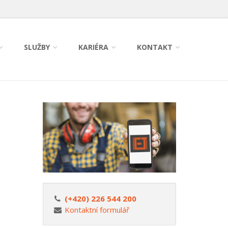
SLUŽBY
KARIÉRA
KONTAKT
(+420) 226 544 200
Kontaktní formulář